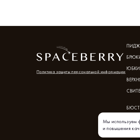
ПИДЖ
БРЮК
ЮБКИ
Политика защиты персональной информации
ВЕРХ
СВИТ
БЮСТ
Мы используем ф
и повышения ка