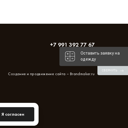
+7 991 392 77 67
Оставить заявку на
одежду
СВЕРНУТЬ
Создание и продвижение сайта –
Brandmaker.ru
Я согласен